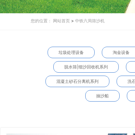
您的位置：
网站首页
>
中铁六局筛沙机
垃圾处理设备
淘金设备
脱水筛|细沙回收机系列
混凝土砂石分离机系列
洗
抽沙船