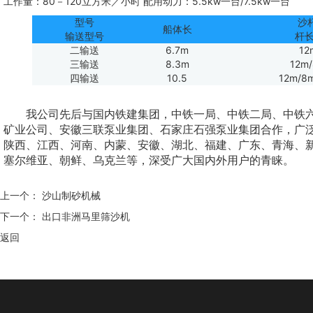
工作量：80－120立方米／小时 配用动力：5.5kw一台/7.5kw一台
型号
沙
船体长
输送型号
杆长
二输送
6.7m
12
三输送
8.3m
12m
四输送
10.5
12m/8
我公司先后与国内铁建集团，中铁一局、中铁二局、中铁六局
矿业公司、安徽三联泵业集团、石家庄石强泵业集团合作，广
陕西、江西、河南、内蒙、安徽、湖北、福建、广东、青海、
塞尔维亚、朝鲜、乌克兰等，深受广大国内外用户的青睐。
上一个：
沙山制砂机械
下一个：
出口非洲马里筛沙机
返回