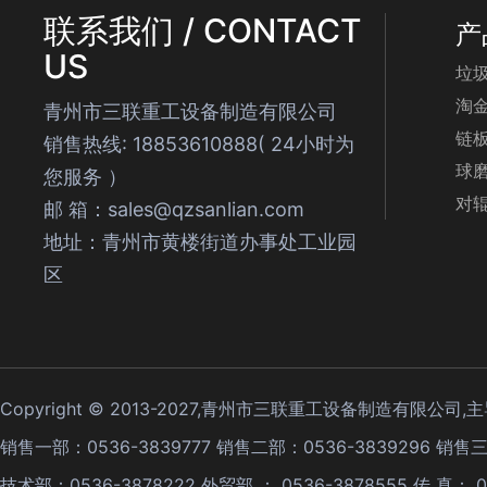
联系我们 / CONTACT
产
US
垃
淘
青州市三联重工设备制造有限公司
链
销售热线: 18853610888( 24小时为
球
您服务 ）
对
邮 箱：sales@qzsanlian.com
地址：青州市黄楼街道办事处工业园
区
Copyright © 2013-2027,青州市三联重工设备制造有限公司
销售一部：0536-3839777 销售二部：0536-3839296 销售三
技术部：0536-3878222 外贸部 ： 0536-3878555 传 真： 