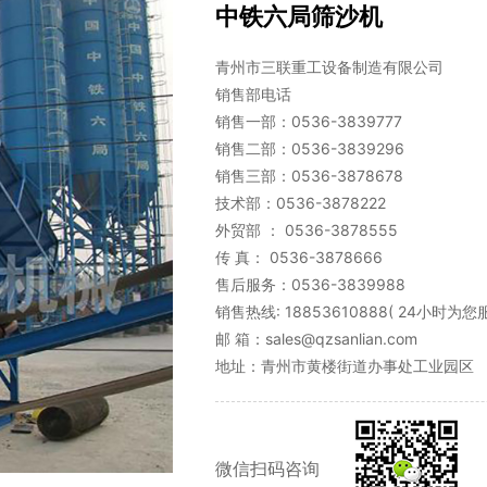
中铁六局筛沙机
青州市三联重工设备制造有限公司
销售部电话
销售一部：0536-3839777
销售二部：0536-3839296
销售三部：0536-3878678
技术部：0536-3878222
外贸部 ： 0536-3878555
传 真： 0536-3878666
售后服务：0536-3839988
销售热线: 18853610888( 24小时为
邮 箱：sales@qzsanlian.com
地址：青州市黄楼街道办事处工业园区
微信扫码咨询