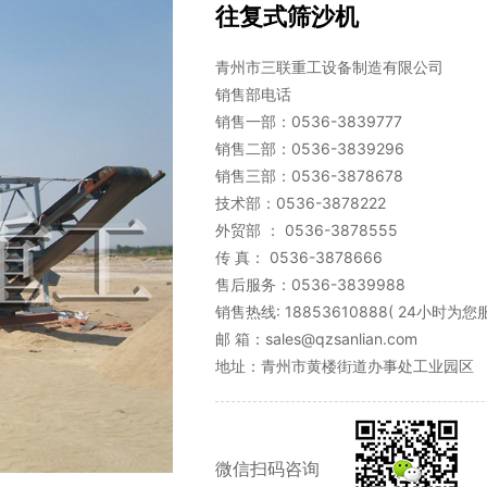
往复式筛沙机
青州市三联重工设备制造有限公司
销售部电话
销售一部：0536-3839777
销售二部：0536-3839296
销售三部：0536-3878678
技术部：0536-3878222
外贸部 ： 0536-3878555
传 真： 0536-3878666
售后服务：0536-3839988
销售热线: 18853610888( 24小时为
邮 箱：sales@qzsanlian.com
地址：青州市黄楼街道办事处工业园区
微信扫码咨询