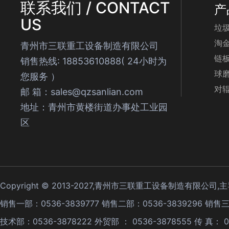
联系我们 / CONTACT
产
US
垃
淘
青州市三联重工设备制造有限公司
链
销售热线: 18853610888( 24小时为
球
您服务 ）
对
邮 箱：sales@qzsanlian.com
地址：青州市黄楼街道办事处工业园
区
Copyright © 2013-2027,青州市三联重工设备制造有限公司
销售一部：0536-3839777 销售二部：0536-3839296 销售三
技术部：0536-3878222 外贸部 ： 0536-3878555 传 真： 