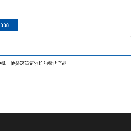
0888
沙机，他是滚筒筛沙机的替代产品