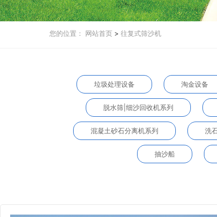
您的位置：
网站首页
>
往复式筛沙机
垃圾处理设备
淘金设备
脱水筛|细沙回收机系列
混凝土砂石分离机系列
洗
抽沙船