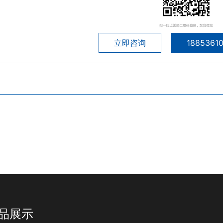
立即咨询
1885361
品展示