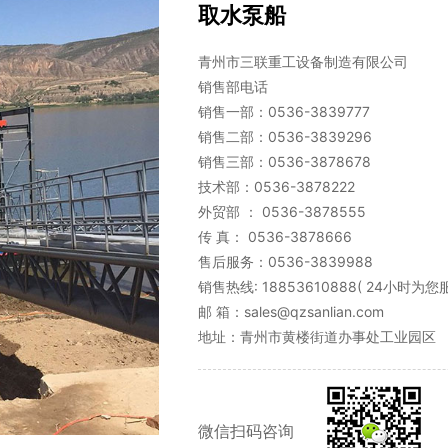
取水泵船
青州市三联重工设备制造有限公司
销售部电话
销售一部：0536-3839777
销售二部：0536-3839296
销售三部：0536-3878678
技术部：0536-3878222
外贸部 ： 0536-3878555
传 真： 0536-3878666
售后服务：0536-3839988
销售热线: 18853610888( 24小时为
邮 箱：sales@qzsanlian.com
地址：青州市黄楼街道办事处工业园区
微信扫码咨询