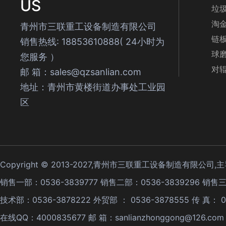
US
垃
淘
青州市三联重工设备制造有限公司
链
销售热线: 18853610888( 24小时为
球
您服务 ）
对
邮 箱：sales@qzsanlian.com
地址：青州市黄楼街道办事处工业园
区
Copyright © 2013-2027,青州市三联重工设备制造有限公司
销售一部：0536-3839777 销售二部：0536-3839296 销售三
技术部：0536-3878222 外贸部 ： 0536-3878555 传 真： 
在线QQ：4000835677 邮 箱：sanlianzhonggong@1