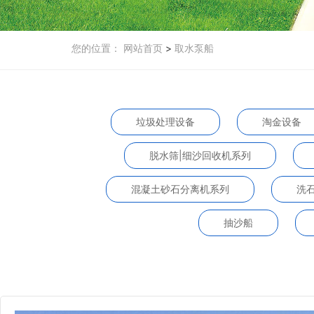
您的位置：
网站首页
>
取水泵船
垃圾处理设备
淘金设备
脱水筛|细沙回收机系列
混凝土砂石分离机系列
洗
抽沙船