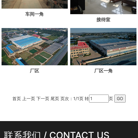
车间一角
接待室
厂区
厂区一角
首页 上一页 下一页 尾页 页次：1/1页 转
页
联系我们 / CONTACT US